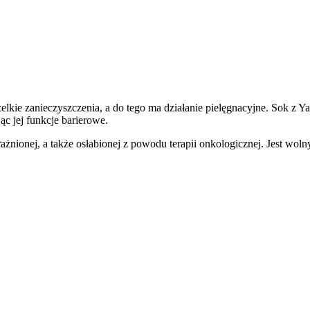
ie zanieczyszczenia, a do tego ma działanie pielęgnacyjne. Sok z Ya
 jej funkcje barierowe.
rażnionej, a także osłabionej z powodu terapii onkologicznej. Jest wo