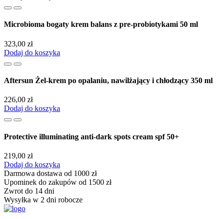
Microbioma bogaty krem balans z pre-probiotykami 50 ml
323,00
zł
Dodaj do koszyka
Aftersun Żel-krem po opalaniu, nawilżający i chłodzący 350 ml
226,00
zł
Dodaj do koszyka
Protective illuminating anti-dark spots cream spf 50+
219,00
zł
Dodaj do koszyka
Darmowa dostawa od 1000 zł
Upominek do zakupów od 1500 zł
Zwrot do 14 dni
Wysyłka w 2 dni robocze