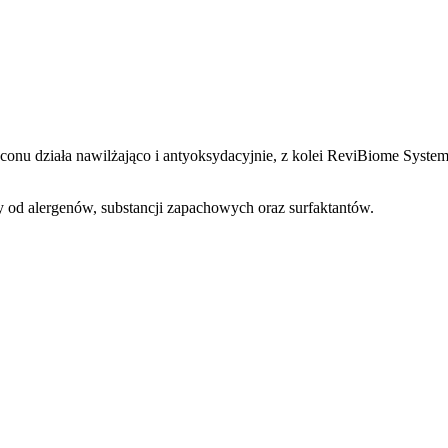
conu działa nawilżająco i antyoksydacyjnie, z kolei ReviBiome Syste
lny od alergenów, substancji zapachowych oraz surfaktantów.